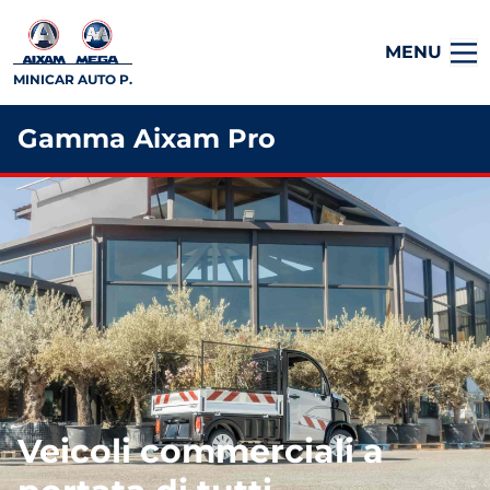
MENU
MINICAR AUTO P.
Gamma Aixam Pro
Veicoli commerciali a