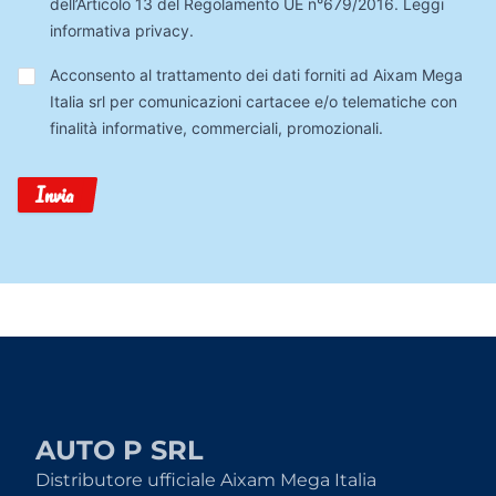
dell’Articolo 13 del Regolamento UE n°679/2016.
Leggi
informativa privacy
.
Trattamento
Acconsento al trattamento dei dati forniti ad Aixam Mega
Dati
Italia srl per comunicazioni cartacee e/o telematiche con
finalità informative, commerciali, promozionali.
Invia
AUTO P SRL
Distributore ufficiale Aixam Mega Italia