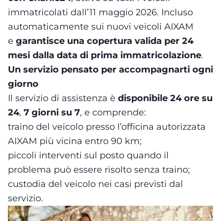
immatricolati dall’11 maggio 2026. Incluso
automaticamente sui nuovi veicoli AIXAM
e
garantisce una copertura valida per 24
mesi dalla data di prima immatricolazione
.
Un servizio pensato per accompagnarti ogni
giorno
Il servizio di assistenza è
disponibile 24 ore su
24
,
7 giorni su 7
, e comprende:
traino del veicolo presso l’officina autorizzata
AIXAM più vicina entro 90 km;
piccoli interventi sul posto quando il
problema può essere risolto senza traino;
custodia del veicolo nei casi previsti dal
servizio.