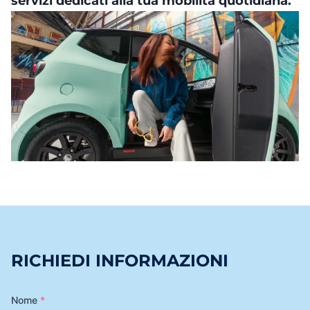
servizi dedicati alla tua mobilità quotidiana.
RICHIEDI INFORMAZIONI
Nome
*