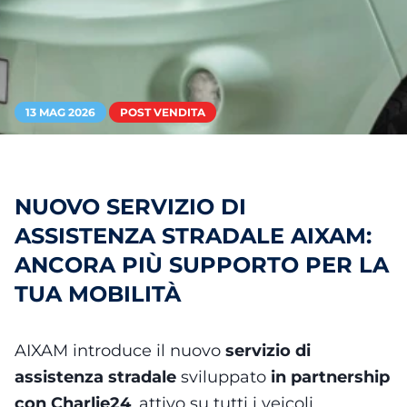
13 MAG 2026
POST VENDITA
NUOVO SERVIZIO DI
ASSISTENZA STRADALE AIXAM:
ANCORA PIÙ SUPPORTO PER LA
TUA MOBILITÀ
AIXAM introduce il nuovo
servizio di
assistenza stradale
sviluppato
in partnership
con Charlie24
, attivo su tutti i veicoli