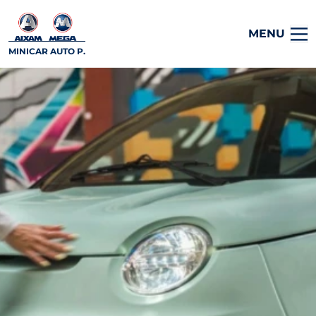
MENU
MINICAR AUTO P.