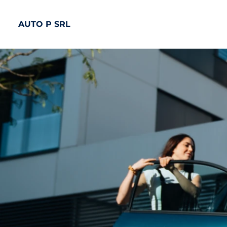
AUTO P SRL